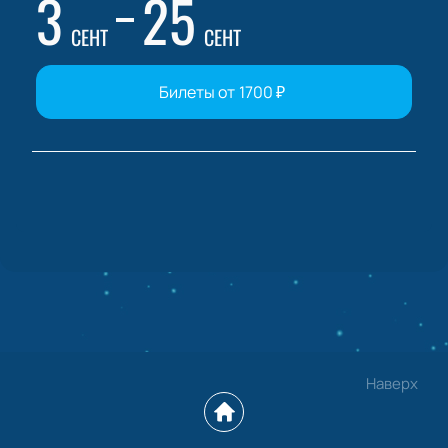
3
25
СЕНТ
СЕНТ
Билеты от
1700
₽
Наверх