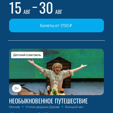
15
30
АВГ
АВГ
Билеты от
1700
₽
Детский спектакль
0+
НЕОБЫКНОВЕННОЕ ПУТЕШЕСТВИЕ
Москва
Уголок дедушки Дурова
Большой зал