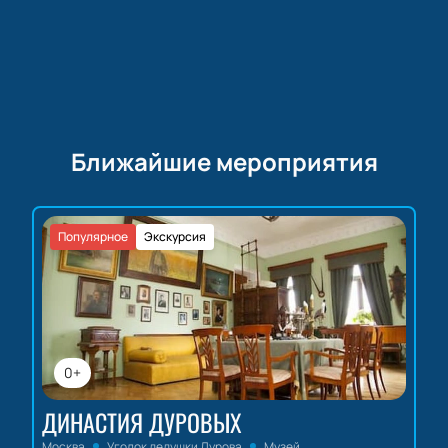
мест и продолжительности программы.
Ближайшие мероприятия
Популярное
Экскурсия
0+
ДИНАСТИЯ ДУРОВЫХ
Москва
Уголок дедушки Дурова
Музей