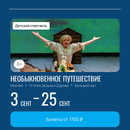
Детский спектакль
0+
НЕОБЫКНОВЕННОЕ ПУТЕШЕСТВИЕ
Москва
Уголок дедушки Дурова
Большой зал
3
25
СЕНТ
СЕНТ
Билеты от
1700
₽