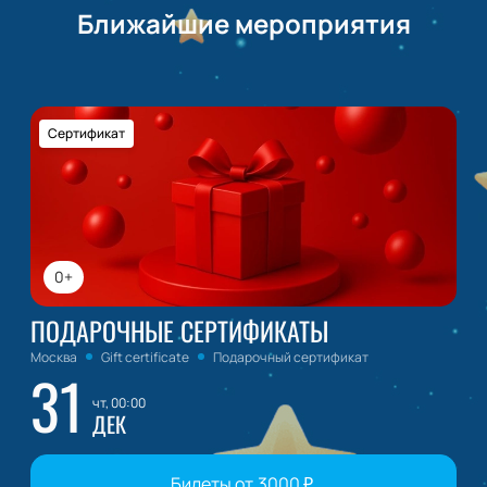
Ближайшие мероприятия
Сертификат
0+
ПОДАРОЧНЫЕ СЕРТИФИКАТЫ
Москва
Gift certificate
Подарочный сертификат
31
чт, 00:00
ДЕК
Билеты от
3000
₽