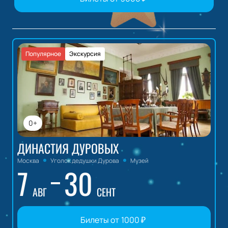
Популярное
Экскурсия
0+
ДИНАСТИЯ ДУРОВЫХ
Москва
Уголок дедушки Дурова
Музей
7
30
АВГ
СЕНТ
Билеты от
1000
₽