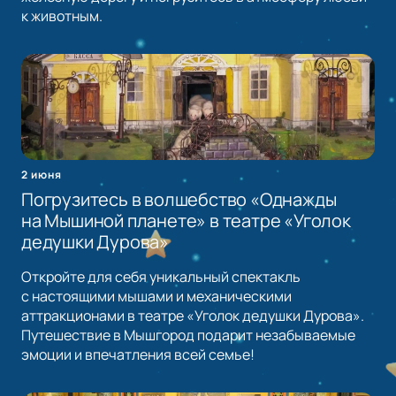
к животным.
2 июня
Погрузитесь в волшебство «Однажды
на Мышиной планете» в театре «Уголок
дедушки Дурова»
Откройте для себя уникальный спектакль
с настоящими мышами и механическими
аттракционами в театре «Уголок дедушки Дурова».
Путешествие в Мышгород подарит незабываемые
эмоции и впечатления всей семье!