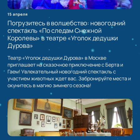
15 апреля
Погрузитесь в волшебство: новогодний
спектакль «По следам Снежной
Королевы» в театре «Уголок дедушки
Дурова»
Театр «Уголок дедушки Дурова» в Москве
приглашает на сказочное приключение с Берта и
Гаем! Увлекательный новогодний спектакль с
участием животных ждет вас. Забронируйте места и
окунитесь в магию зимнего сезона!