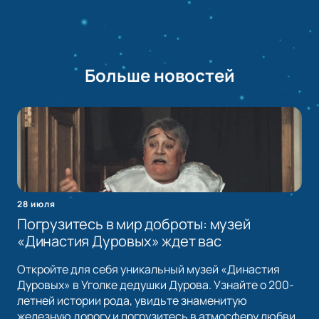
Больше новостей
28 июля
Погрузитесь в мир доброты: музей
«Династия Дуровых» ждет вас
Откройте для себя уникальный музей «Династия
Дуровых» в Уголке дедушки Дурова. Узнайте о 200-
летней истории рода, увидьте знаменитую
железную дорогу и погрузитесь в атмосферу любви