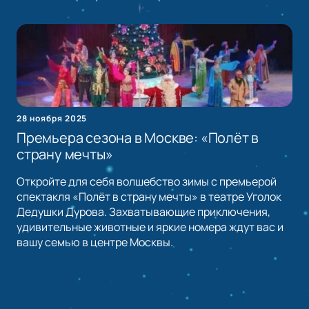
28 ноября 2025
Премьера сезона в Москве: «Полёт в
страну мечты»
Откройте для себя волшебство зимы с премьерой
спектакля «Полёт в страну мечты» в театре Уголок
Дедушки Дурова. Захватывающие приключения,
удивительные животные и яркие номера ждут вас и
вашу семью в центре Москвы.