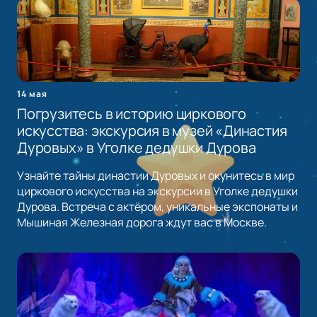
14 мая
Погрузитесь в историю циркового
искусства: экскурсия в музей «Династия
Дуровых» в Уголке дедушки Дурова
Узнайте тайны династии Дуровых и окунитесь в мир
циркового искусства на экскурсии в Уголке дедушки
Дурова. Встреча с актёром, уникальные экспонаты и
Мышиная Железная дорога ждут вас в Москве.