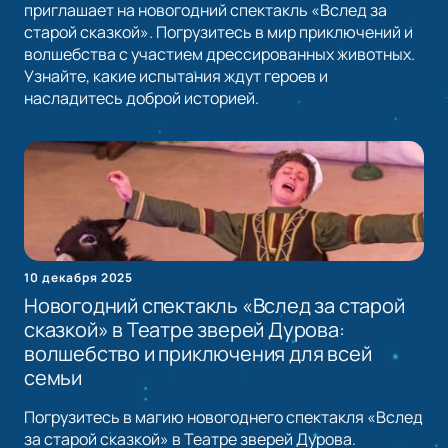
приглашает на новогодний спектакль «Вслед за
старой сказкой». Погрузитесь в мир приключений и
волшебства с участием дрессированных животных.
Узнайте, какие испытания ждут героев и
насладитесь доброй историей.
10 декабря 2025
Новогодний спектакль «Вслед за старой
сказкой» в Театре зверей Дурова:
волшебство и приключения для всей
семьи
Погрузитесь в магию новогоднего спектакля «Вслед
за старой сказкой» в Театре зверей Дурова.