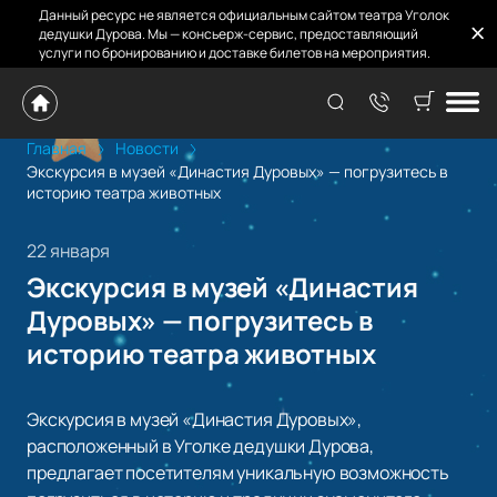
Данный ресурс не является официальным сайтом театра Уголок
дедушки Дурова. Мы — консьерж-сервис, предоставляющий
услуги по бронированию и доставке билетов на мероприятия.
Главная
Новости
Экскурсия в музей «Династия Дуровых» — погрузитесь в
историю театра животных
22 января
Экскурсия в музей «Династия
Дуровых» — погрузитесь в
историю театра животных
Экскурсия в музей «Династия Дуровых»,
расположенный в Уголке дедушки Дурова,
предлагает посетителям уникальную возможность