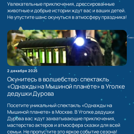
Увлекательные приключения, дрессированные
животные и добрые истории ждут вас и ваших детей.
Не упустите шанс окунуться в атмосферу праздника!
2 декабря 2025
Окунитесь в волшебство: спектакль
«Однажды на Мышиной планете» в Уголке
дедушки Дурова
Посетите уникальный спектакль «Однажды на
Мышиной планете» в Москве. В Уголке дедушки
Дурова вас ждут захватывающие приключения,
мастерство актеров и атмосфера сказки для всей
семьи. Не пропустите это яркое событие сезона!