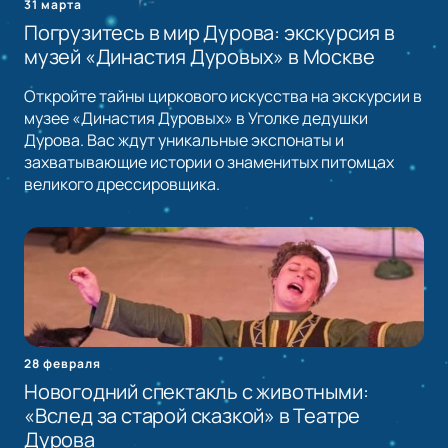
31 марта
Погрузитесь в мир Дурова: экскурсия в
музей «Династия Дуровых» в Москве
Откройте тайны циркового искусства на экскурсии в
музее «Династия Дуровых» в Уголке дедушки
Дурова. Вас ждут уникальные экспонаты и
захватывающие истории о знаменитых питомцах
великого дрессировщика.
28 февраля
Новогодний спектакль с животными:
«Вслед за старой сказкой» в Театре
Дурова