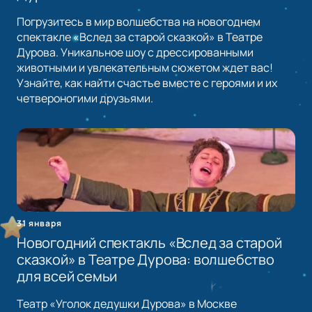
Погрузитесь в мир волшебства на новогоднем
спектакле «Вслед за старой сказкой» в Театре
Дурова. Уникальное шоу с дрессированными
животными и увлекательным сюжетом ждет вас!
Узнайте, как найти счастье вместе с героями и их
четвероногими друзьями.
31 января
Новогодний спектакль «Вслед за старой
сказкой» в Театре Дурова: волшебство
для всей семьи
Театр «Уголок дедушки Дурова» в Москве