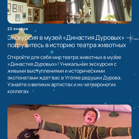
22 января
Экскурсия в музей «Династия Дуровых» —
погрузитесь в историю театра животных
Откройте для себя мир театра животных в музее
«Династия Дуровых»! Уникальная экскурсия с
живыми выступлениями и историческими
экспонатами ждет вас в Уголке дедушки Дурова.
Узнайте о великих артистах и их четвероногих
коллегах.