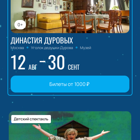
0+
ДИНАСТИЯ ДУРОВЫХ
Москва
Уголок дедушки Дурова
Музей
12
30
АВГ
СЕНТ
Билеты от
1000
₽
Детский спектакль