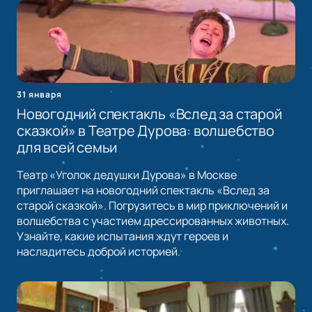
31 января
Новогодний спектакль «Вслед за старой
сказкой» в Театре Дурова: волшебство
для всей семьи
Театр «Уголок дедушки Дурова» в Москве
приглашает на новогодний спектакль «Вслед за
старой сказкой». Погрузитесь в мир приключений и
волшебства с участием дрессированных животных.
Узнайте, какие испытания ждут героев и
насладитесь доброй историей.