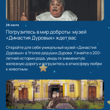
28 июля
Погрузитесь в мир доброты: музей
«Династия Дуровых» ждет вас
Откройте для себя уникальный музей «Династия
Дуровых» в Уголке дедушки Дурова. Узнайте о 200-
летней истории рода, увидьте знаменитую
железную дорогу и погрузитесь в атмосферу любви
к животным.