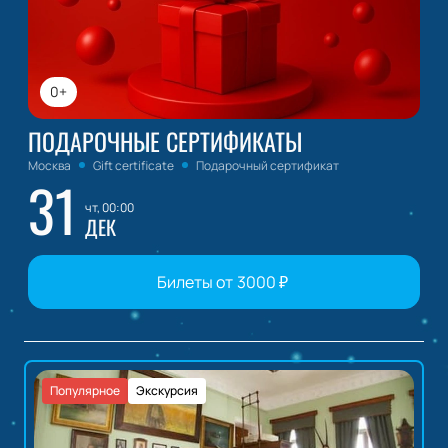
0+
ПОДАРОЧНЫЕ СЕРТИФИКАТЫ
Москва
Gift certificate
Подарочный сертификат
31
чт, 00:00
ДЕК
Билеты от
3000
₽
Популярное
Экскурсия