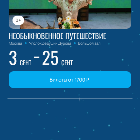
0+
НЕОБЫКНОВЕННОЕ ПУТЕШЕСТВИЕ
Москва
Уголок дедушки Дурова
Большой зал
3
25
СЕНТ
СЕНТ
Билеты от
1700
₽