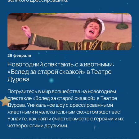
28 февраля
Новогодний спектакль с животными:
«Вслед за старой сказкой» в Театре
Дурова
Погрузитесь в мир волшебства на новогоднем
спектакле «Вслед за старой сказкой» в Театре
Дурова. Уникальное шоу с дрессированными
животными и увлекательным сюжетом ждет вас!
Узнайте, как найти счастье вместе с героями и их
четвероногими друзьями.