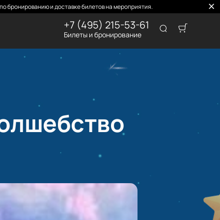
по бронированию и доставке билетов на мероприятия.
+7 (495) 215-53-61
Билеты и бронирование
волшебство