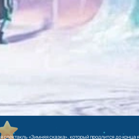
я спектакль «Зимняя сказка», который продлится до конца 