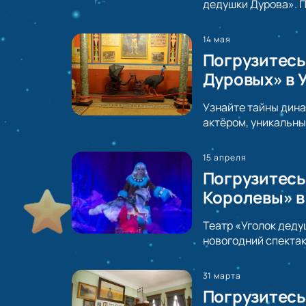
дедушки Дурова». 
14 мая
Погрузитесь
Дуровых» в 
Узнайте тайны дина
актёром, уникальны
15 апреля
Погрузитесь
Королевы» в
Театр «Уголок деду
новогодний спектак
31 марта
Погрузитесь