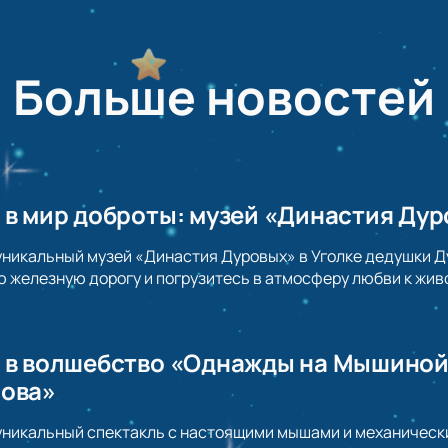
Больше новостей
 в мир доброты: музей «Династия Дур
уникальный музей «Династия Дуровых» в Уголке дедушки Ду
 железную дорогу и погрузитесь в атмосферу любви к жив
 в волшебство «Однажды на Мышиной 
рова»
уникальный спектакль с настоящими мышами и механическ