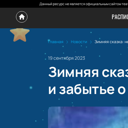
Данный ресурс не является официальным сайтом теат
РАСПИ
Главная
Новости
Зимняя сказка: 
19 сентября 2023
Зимняя ска
и забытье 